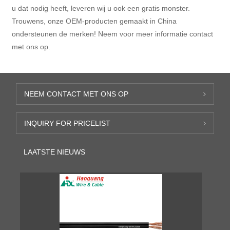
u dat nodig heeft, leveren wij u ook een gratis monster.
Trouwens, onze OEM-producten gemaakt in China
ondersteunen de merken! Neem voor meer informatie contact
met ons op.
NEEM CONTACT MET ONS OP
INQUIRY FOR PRICELIST
LAATSTE NIEUWS