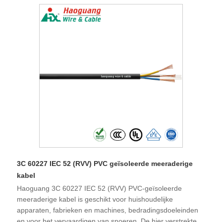
3C 60227 IEC 52 (RVV) PVC geïsoleerde meeraderige
kabel
Haoguang 3C 60227 IEC 52 (RVV) PVC-geïsoleerde
meeraderige kabel is geschikt voor huishoudelijke
apparaten, fabrieken en machines, bedradingsdoeleinden
en voor het vervaardigen van snoeren. De hier verstrekte